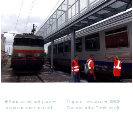
Rehaussement garde-
Étagère mécanicien SNCF
corps sur ouvrage d'art
Technicentre Toulouse