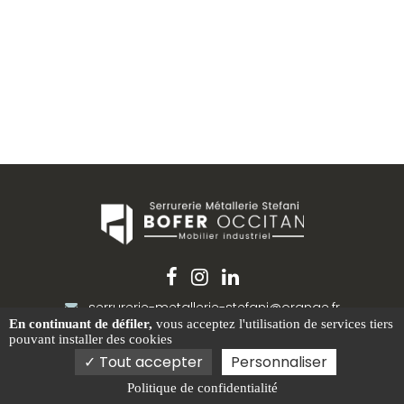
serrurerie-metallerie-stefani@orange.fr
En continuant de défiler,
vous acceptez l'utilisation de services tiers
pouvant installer des cookies
Z.A Activestre, 31390 Carbonne
Tout accepter
Personnaliser
06 75 20 58 05
Politique de confidentialité