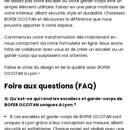
Ne laissez pas votre escalier ou votre garde-corps être un
simple élément utilitaire. Faites-en une pièce maîtresse de
votre intérieur, alliant sécurité, style et durabilité. Choisissez
BOFER OCCITAN et découvrez la différence que nous
pouvons apporter à votre espace.
Commencez votre transformation dès maintenant en
nous contactant via notre formulaire en ligne. Nous avons
hâte de collaborer avec vous et de créer un escalier ou un
garde-corps qui surpassera vos attentes.
Faites le choix du design et de la qualité avec BOFER
OCCITAN à Lyon !
Foire aux questions (FAQ)
Q: Qu'est-ce qui rend les escaliers et garde-corps de
BOFER OCCITAN uniques à Lyon ?
R: Les escaliers et garde-corps de BOFER OCCITAN sont
uniques à Lyon grâce à leur conception sur mesure, alliant
sécurité et esthétisme. Chaque projet est réalisé avec une