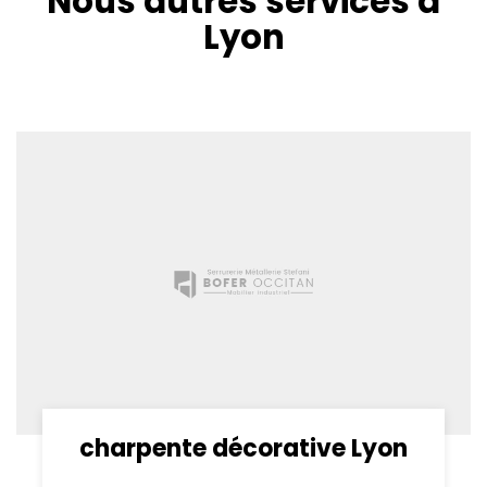
Nous autres services à
Lyon
charpente décorative Lyon